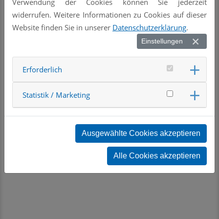
Verwendung der Cookies können Sie jederzeit
widerrufen. Weitere Informationen zu Cookies auf dieser
Website finden Sie in unserer
Datenschutzerklärung
.
Einstellungen
« zur Übersicht
Erforderlich
Statistik / Marketing
Ausgewählte Cookies akzeptieren
Alle Cookies akzeptieren