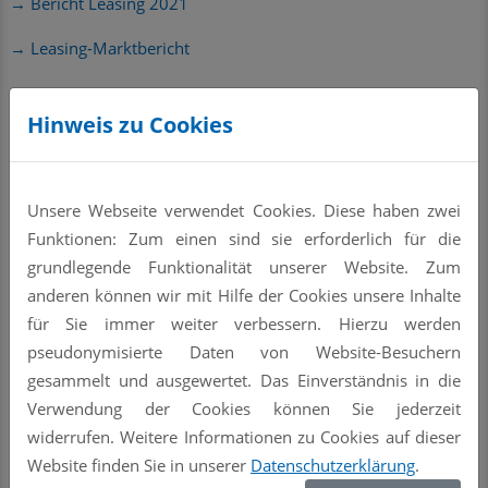
→ Bericht Leasing 2021
→ Leasing-Marktbericht
Hinweis zu Cookies
Quelle:
Pressemitteilung vom 02.03.2022
Unsere Webseite verwendet Cookies. Diese haben zwei
Bundesverband Deutscher Leasing-Unternehmen e.V.
Funktionen: Zum einen sind sie erforderlich für die
Markgrafenstraße 19
grundlegende Funktionalität unserer Website. Zum
10969 Berlin
anderen können wir mit Hilfe der Cookies unsere Inhalte
Tel. 030-206337-0
für Sie immer weiter verbessern. Hierzu werden
E-Mail: bdl(at)leasingverband.de
pseudonymisierte Daten von Website-Besuchern
gesammelt und ausgewertet. Das Einverständnis in die
Verwendung der Cookies können Sie jederzeit
widerrufen. Weitere Informationen zu Cookies auf dieser
« zur Übersicht
Website finden Sie in unserer
Datenschutzerklärung
.